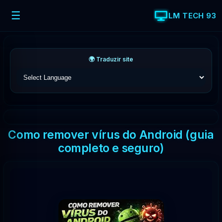
☰
LM TECH 93
🌍 Traduzir site
Como remover vírus do Android (guia
completo e seguro)