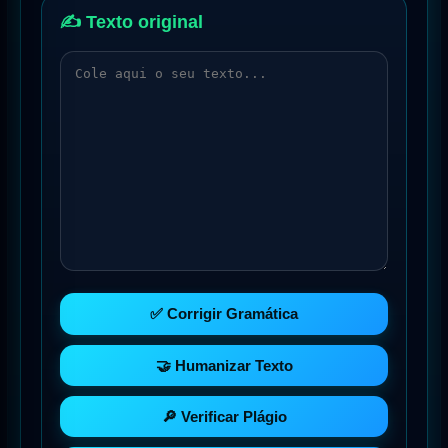
✍️ Texto original
✅ Corrigir Gramática
🤝 Humanizar Texto
🔎 Verificar Plágio