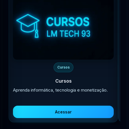
Cursos
Cursos
Aprenda informática, tecnologia e monetização.
Bai
Acessar