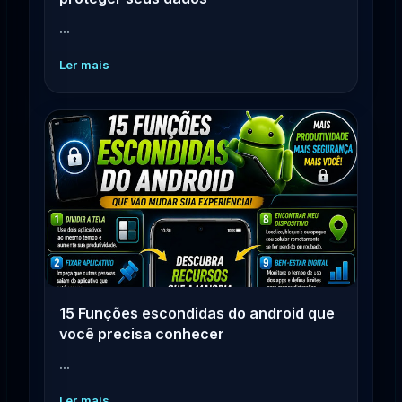
...
Ler mais
15 Funções escondidas do android que
você precisa conhecer
...
Ler mais