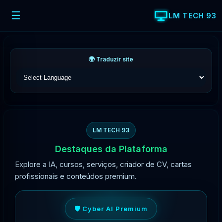
☰
LM TECH 93
🌍 Traduzir site
LM TECH 93
Destaques da Plataforma
Explore a IA, cursos, serviços, criador de CV, cartas
profissionais e conteúdos premium.
🛡️ Cyber AI Premium