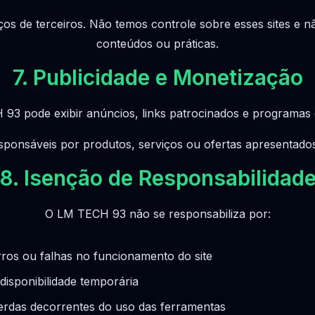
iços de terceiros. Não temos controle sobre esses sites e
conteúdos ou práticas.
7. Publicidade e Monetização
3 pode exibir anúncios, links patrocinados e programas d
ponsáveis por produtos, serviços ou ofertas apresentados 
8. Isenção de Responsabilidad
O LM TECH 93 não se responsabiliza por:
rros ou falhas no funcionamento do site
disponibilidade temporária
erdas decorrentes do uso das ferramentas