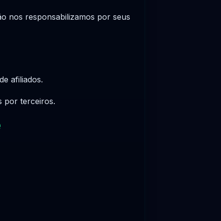
 não nos responsabilizamos por seus
e afiliados.
por terceiros.
e