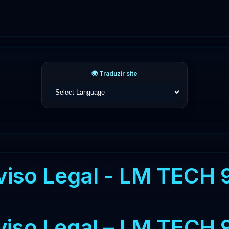
🌍 Traduzir site
viso Legal - LM TECH 
viso Legal – LM TECH 