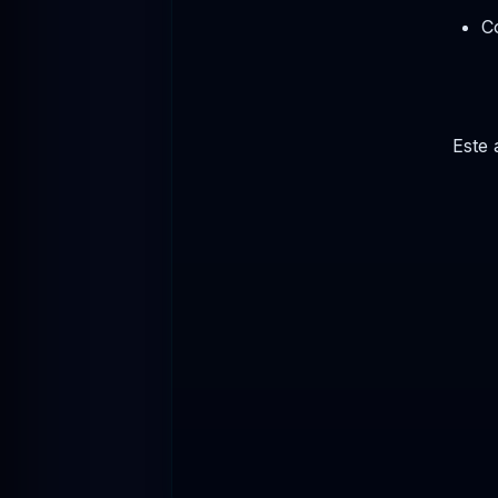
C
Este 