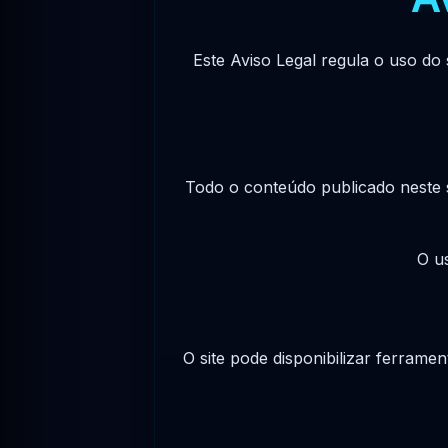
Este Aviso Legal regula o uso do 
Todo o conteúdo publicado neste s
O u
O site pode disponibilizar ferrame