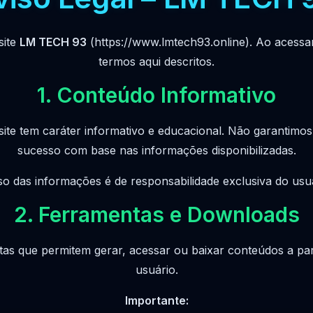
site
LM TECH 93
(https://www.lmtech93.online). Ao acessa
termos aqui descritos.
1. Conteúdo Informativo
ite tem caráter informativo e educacional. Não garantimos
sucesso com base nas informações disponibilizadas.
so das informações é de responsabilidade exclusiva do usuá
2. Ferramentas e Downloads
ntas que permitem gerar, acessar ou baixar conteúdos a part
usuário.
Importante: