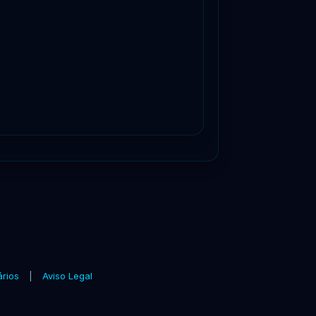
ários
|
Aviso Legal