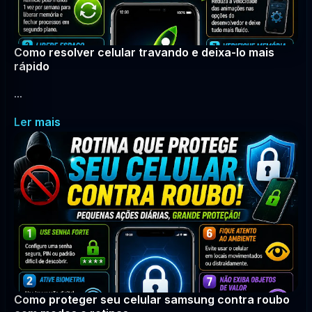
Como resolver celular travando e deixa-lo mais
rápido
...
Ler mais
Como proteger seu celular samsung contra roubo