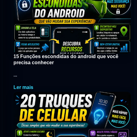
15 Funções escondidas do android que você
precisa conhecer
...
Ler mais