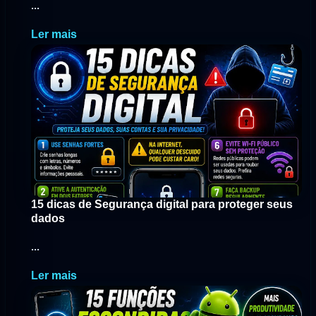
...
Ler mais
15 dicas de Segurança digital para proteger seus
dados
...
Ler mais