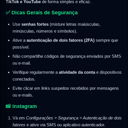
TikTok e YouTube
de forma simples e eficaz.
✅ Dicas Gerais de Segurança
Use
senhas fortes
(misture letras maiúsculas,
minúsculas, números e símbolos).
Ative a
autenticação de dois fatores (2FA)
sempre que
possível.
Não compartilhe códigos de segurança enviados por SMS
ou e-mail.
Verifique regularmente a
atividade da conta
e dispositivos
conectados.
Evite clicar em links suspeitos recebidos por mensagens
ou e-mails.
📸 Instagram
Vá em
Configurações > Segurança > Autenticação de dois
fatores
e ative via SMS ou aplicativo autenticador.