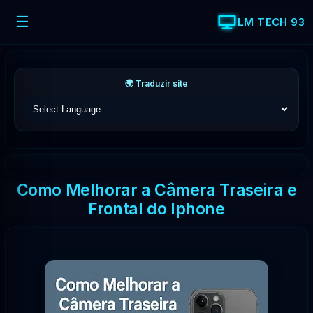
☰
LM TECH 93
🌍 Traduzir site
Como Melhorar a Câmera Traseira e
Frontal do Iphone