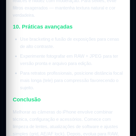
realces e nitidez com moderação. Para selfies, evite
filtros exagerados — mantenha textura natural e cor
verdadeira.
10. Práticas avançadas
Use bracketing e fusão de exposições para cenas
de alto contraste.
Experimente fotografar em RAW + JPEG para ter
versão pronta e arquivo para edição.
Para retratos profissionais, posicione distância focal
mais longa (tele) para compressão favorecendo o
sujeito.
Conclusão
Melhorar as câmeras do iPhone envolve combinar
técnica, configuração e acessórios. Comece com
limpeza de lentes, atualizações de software e ajustes
simples (grid, AE/AF lock). Depois, evolua para RAW,