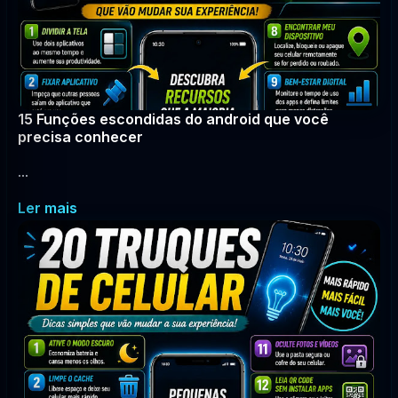
15 Funções escondidas do android que você
precisa conhecer
...
Ler mais