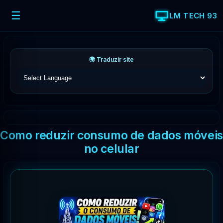
☰
LM TECH 93
🌍 Traduzir site
Como reduzir consumo de dados móveis
no celular