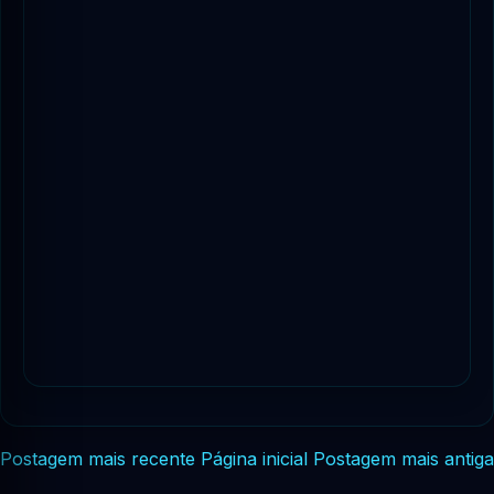
Postagem mais recente
Página inicial
Postagem mais antiga