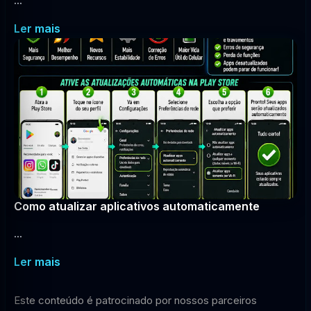
...
Ler mais
Como atualizar aplicativos automaticamente
...
Ler mais
Este conteúdo é patrocinado por nossos parceiros