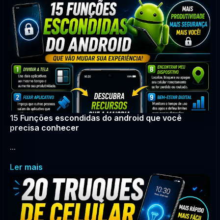
15 Funções escondidas do android que você
precisa conhecer
...
Ler mais