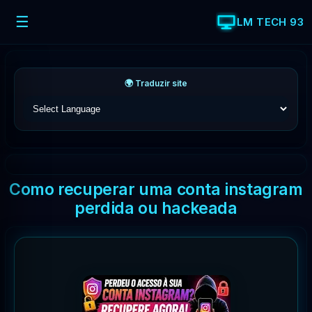
☰
LM TECH 93
🌍 Traduzir site
Como recuperar uma conta instagram
perdida ou hackeada