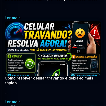
...
Ler mais
Como resolver celular travando e deixa-lo mais
rápido
...
Ler mais