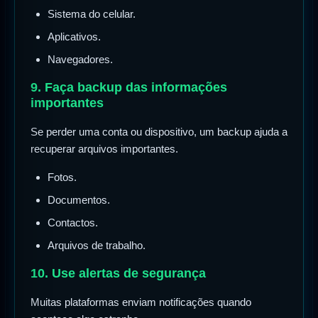
Sistema do celular.
Aplicativos.
Navegadores.
9. Faça backup das informações
importantes
Se perder uma conta ou dispositivo, um backup ajuda a
recuperar arquivos importantes.
Fotos.
Documentos.
Contactos.
Arquivos de trabalho.
10. Use alertas de segurança
Muitas plataformas enviam notificações quando