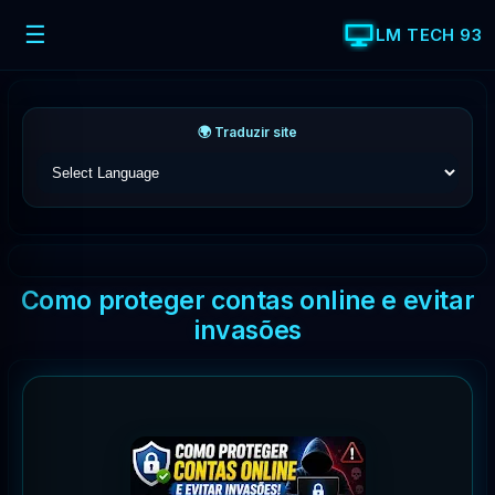
☰
LM TECH 93
🌍 Traduzir site
Como proteger contas online e evitar
invasões