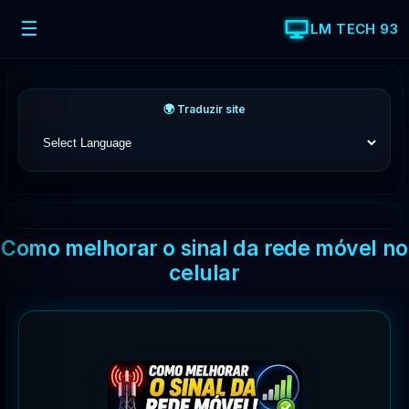
☰
LM TECH 93
🌍 Traduzir site
Como melhorar o sinal da rede móvel no
celular