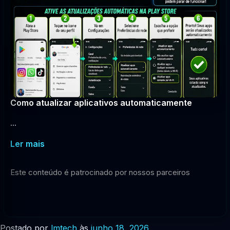
Como atualizar aplicativos automaticamente
...
Ler mais
Este conteúdo é patrocinado por nossos parceiros
Postado por
lmtech
às
junho 18, 2026