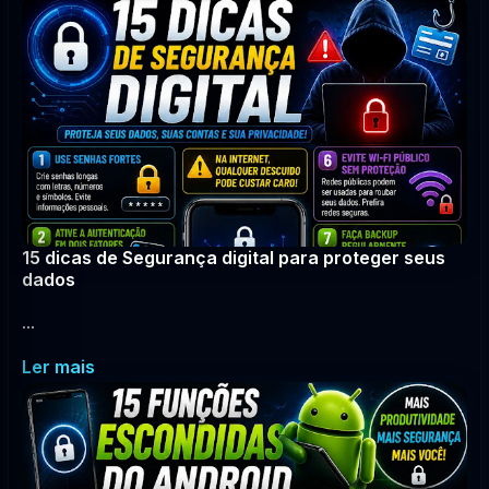
15 dicas de Segurança digital para proteger seus
dados
...
Ler mais