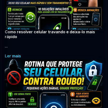
Como resolver celular travando e deixa-lo mais
rápido
...
Ler mais