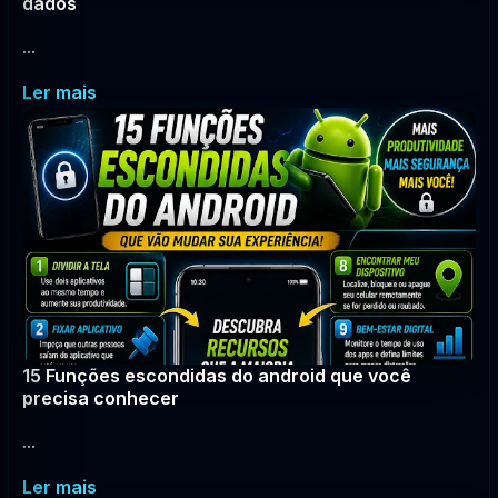
dados
...
Ler mais
15 Funções escondidas do android que você
precisa conhecer
...
Ler mais