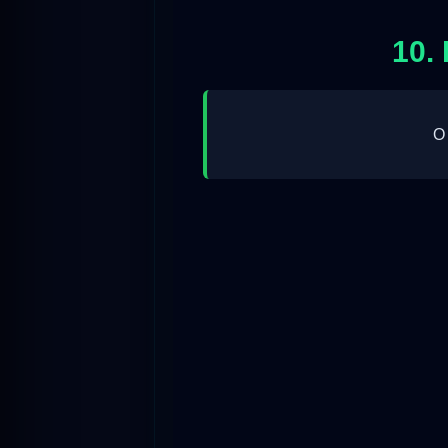
10.
O