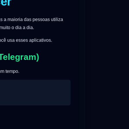
er
a maioria das pessoas utiliza
uito o dia a dia.
ocê usa esses aplicativos.
Telegram)
um tempo.