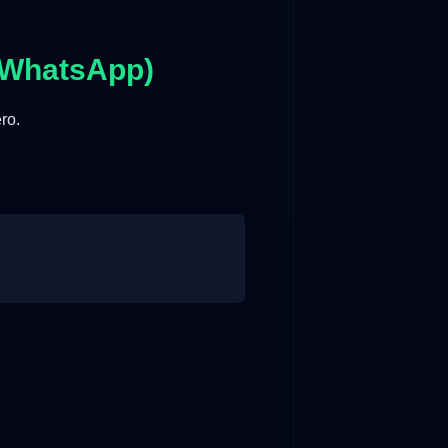
(WhatsApp)
ro.