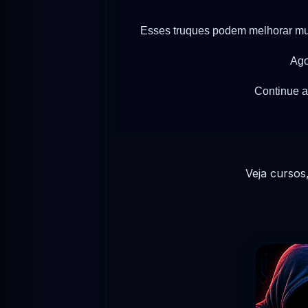
Esses truques podem melhorar mui
Ago
Continue 
Veja cursos