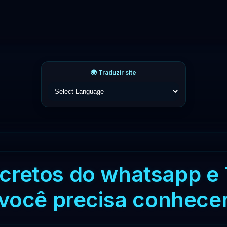
🌍 Traduzir site
ecretos do whatsapp e
você precisa conhece