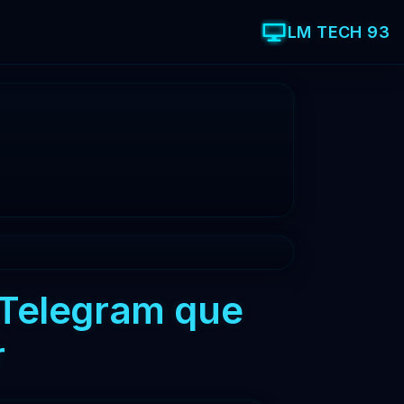
LM TECH 93
 Telegram que
r