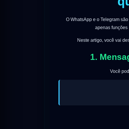
q
O WhatsApp e o Telegram são 
apenas funções b
Neste artigo, você vai de
1. Mensa
Você pod