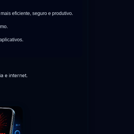
is eficiente, seguro e produtivo.
smo.
plicativos.
 e internet.