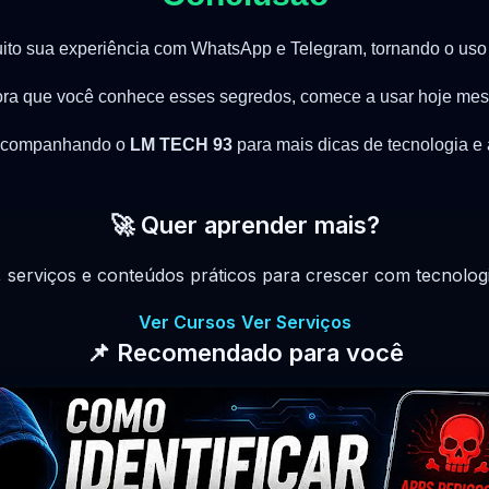
to sua experiência com WhatsApp e Telegram, tornando o uso ma
ra que você conhece esses segredos, comece a usar hoje me
acompanhando o
LM TECH 93
para mais dicas de tecnologia e a
🚀 Quer aprender mais?
, serviços e conteúdos práticos para crescer com tecnologia
Ver Cursos
Ver Serviços
📌 Recomendado para você