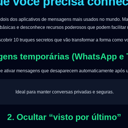
ue você precisa conhec
dois dos aplicativos de mensagens mais usados no mundo. Mas 
ásicas e desconhece recursos poderosos que podem facilitar m
scobrir 10 truques secretos que vão transformar a forma como v
gens temporárias (WhatsApp e 
e ativar mensagens que desaparecem automaticamente após 
Ideal para manter conversas privadas e seguras.
2. Ocultar “visto por último”