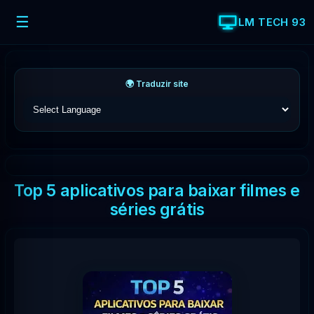
☰
LM TECH 93
🌍 Traduzir site
Top 5 aplicativos para baixar filmes e
séries grátis