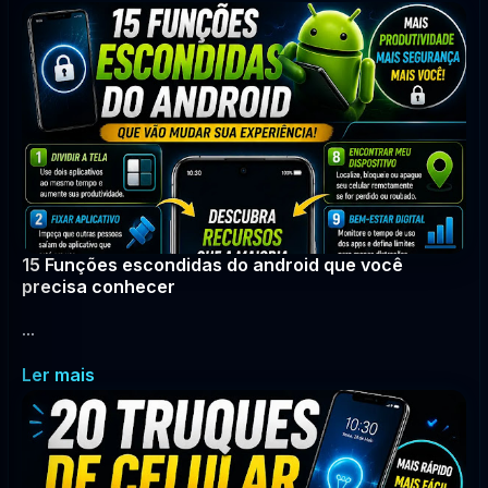
15 Funções escondidas do android que você
precisa conhecer
...
Ler mais