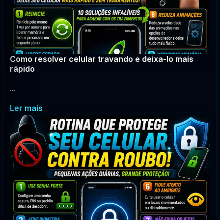
Como resolver celular travando e deixa-lo mais
rápido
...
Ler mais