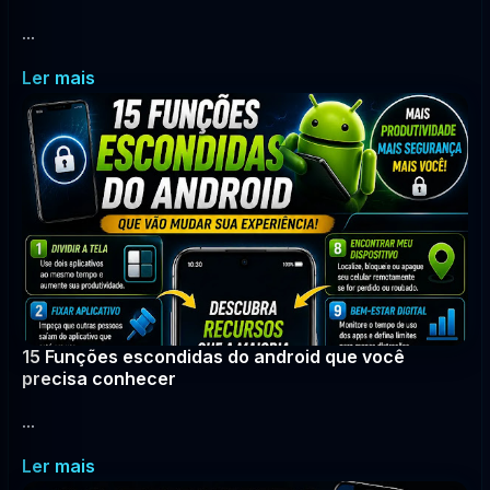
...
Ler mais
15 Funções escondidas do android que você
precisa conhecer
...
Ler mais