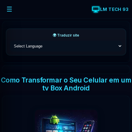
☰
LM TECH 93
🌍 Traduzir site
Como Transformar o Seu Celular em um
tv Box Android