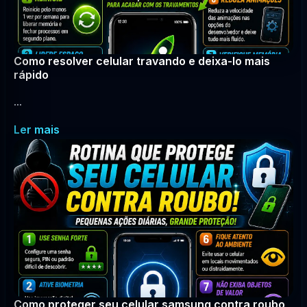
Como resolver celular travando e deixa-lo mais
rápido
...
Ler mais
Como proteger seu celular samsung contra roubo