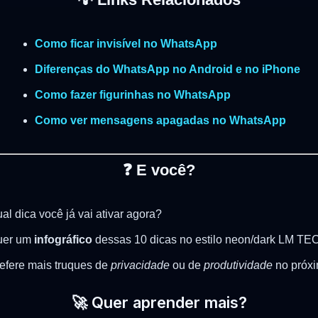
Como ficar invisível no WhatsApp
Diferenças do WhatsApp no Android e no iPhone
Como fazer figurinhas no WhatsApp
Como ver mensagens apagadas no WhatsApp
❓ E você?
al dica você já vai ativar agora?
uer um
infográfico
dessas 10 dicas no estilo neon/dark LM TE
efere mais truques de
privacidade
ou de
produtividade
no próxi
🚀 Quer aprender mais?