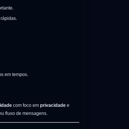
rtante.
rápidas.
s em tempos.
vidade
com foco em
privacidade
e
seu fluxo de mensagens.