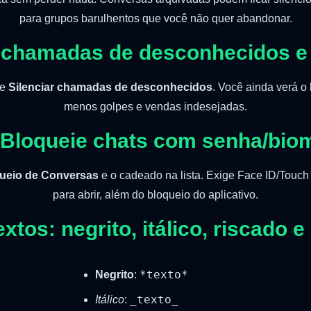
para grupos barulhentos que você não quer abandonar.
ie chamadas de desconhecidos 
ve
Silenciar chamadas de desconhecidos
. Você ainda verá o 
menos golpes e vendas indesejadas.
 Bloqueie chats com senha/biom
ueio de Conversas
e o cadeado na lista. Exige Face ID/Touch 
para abrir, além do bloqueio do aplicativo.
extos: negrito, itálico, riscad
*texto*
Negrito
:
_texto_
Itálico
: