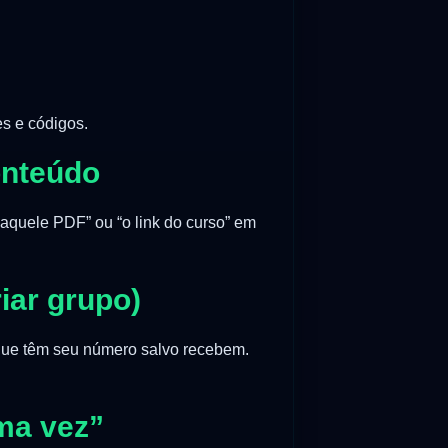
es e códigos.
conteúdo
aquele PDF” ou “o link do curso” em
iar grupo)
 que têm seu número salvo recebem.
ma vez”