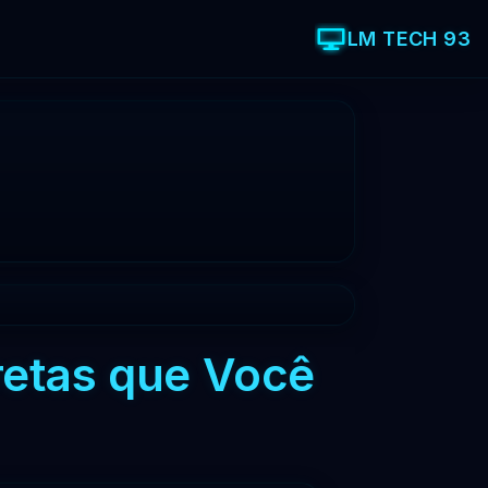
LM TECH 93
retas que Você