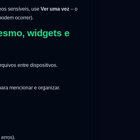
deos sensíveis, use
Ver uma vez
– o
podem ocorrer).
mesmo, widgets e
quivos entre dispositivos.
ara mencionar e organizar.
 erros).