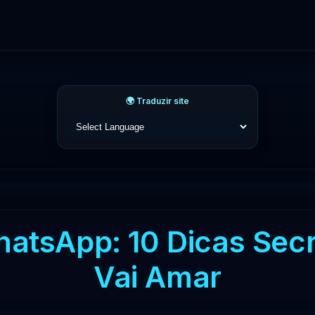
🌍 Traduzir site
atsApp: 10 Dicas Sec
Vai Amar