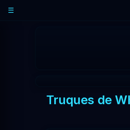
☰
Truques de Wh