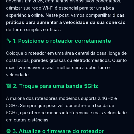
deveria? Em 2025, com tantos dispositivos conectados,
otimizar sua rede Wi-Fi é essencial para ter uma boa
experiência online. Neste post, vamos compartilhar
dicas
práticas para aumentar a velocidade da sua conexão
de forma simples e eficaz.
🔧 1. Posicione o roteador corretamente
Coloque o roteador em uma área central da casa, longe de
obstáculos, paredes grossas ou eletrodomésticos. Quanto
mais livre estiver o sinal, melhor será a cobertura e
velocidade.
📶 2. Troque para uma banda 5GHz
A maioria dos roteadores modernos suporta 2.4GHz e
5GHz. Sempre que possível, conecte-se à banda de
5GHz, que oferece menos interferência e mais velocidade
em curtas distâncias.
⚙️ 3. Atualize o firmware do roteador