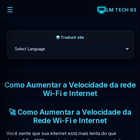
☰
LM TECH 93
🌍 Traduzir site
Como Aumentar a Velocidade da rede
Wi-Fi e Internet
🚀 Como Aumentar a Velocidade da
Rede Wi-Fi e Internet
Você sente que sua internet está mais lenta do que