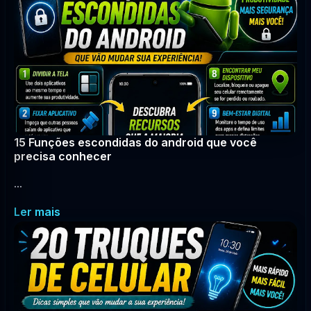
15 Funções escondidas do android que você
precisa conhecer
...
Ler mais