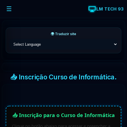
☰
LM TECH 93
🌍 Traduzir site
📥 Inscrição Curso de Informática.
📥 Inscrição para o Curso de Informática
Clique no botão abaixo para acessar e preencher a