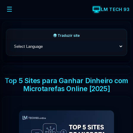
☰
LM TECH 93
🌍 Traduzir site
Top 5 Sites para Ganhar Dinheiro com
Microtarefas Online [2025]