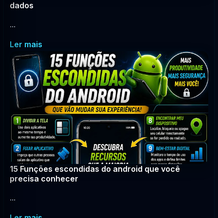
dados
...
Ler mais
15 Funções escondidas do android que você
precisa conhecer
...
Ler mais