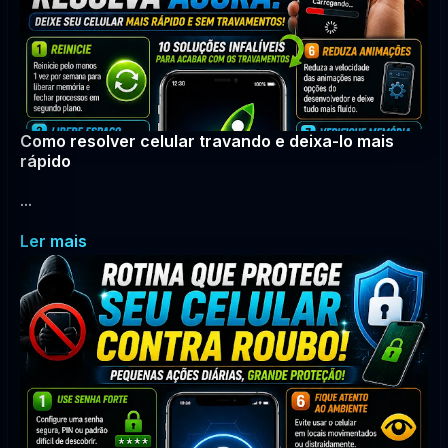
Como resolver celular travando e deixa-lo mais
rápido
...
Ler mais