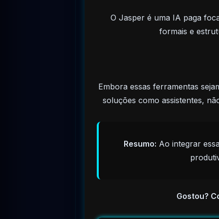
O Jasper é uma IA paga focad
formais e estru
Embora essas ferramentas sejam 
soluções como assistentes, não
Resumo:
Ao integrar essa
produti
Gostou? C