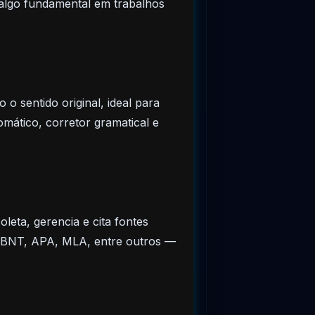
— algo fundamental em trabalhos
o sentido original, ideal para
mático, corretor gramatical e
oleta, gerencia e cita fontes
o ABNT, APA, MLA, entre outros —