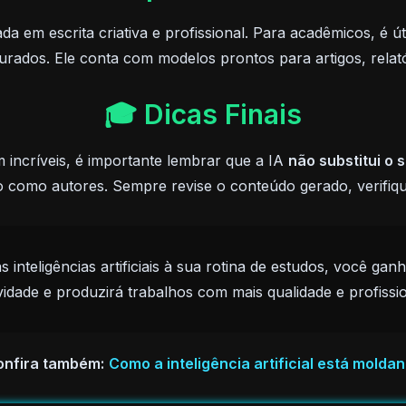
a em escrita criativa e profissional. Para acadêmicos, é út
turados. Ele conta com modelos prontos para artigos, relat
🎓 Dicas Finais
incríveis, é importante lembrar que a IA
não substitui o 
 como autores. Sempre revise o conteúdo gerado, verifique
s inteligências artificiais à sua rotina de estudos, você g
vidade e produzirá trabalhos com mais qualidade e profissi
onfira também:
Como a inteligência artificial está molda