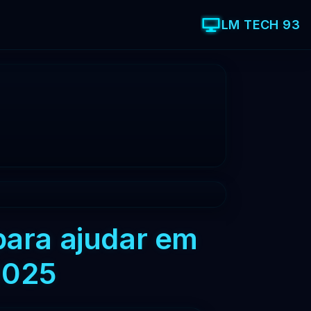
LM TECH 93
 para ajudar em
2025