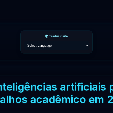
🌍 Traduzir site
teligências artificiais
balhos acadêmico em 