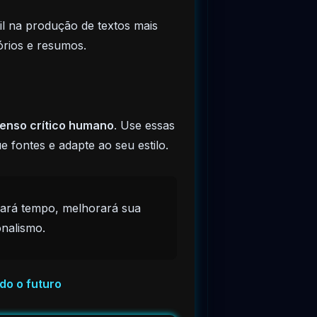
il na produção de textos mais
órios e resumos.
senso crítico humano
. Use essas
 fontes e adapte ao seu estilo.
anhará tempo, melhorará sua
onalismo.
ndo o futuro