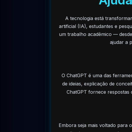
A tecnologia está transform
artificial (IA), estudantes e pe
um trabalho acadêmico — desde a
ajudar a 
O ChatGPT é uma das ferrament
de ideias, explicação de concei
ChatGPT fornece respostas c
Embora seja mais voltado para o 