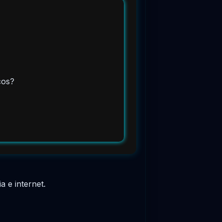
cos?
 e internet.