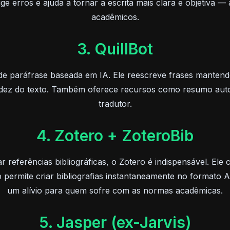
ge erros e ajuda a tornar a escrita mais clara e objetiva 
acadêmicos.
3. QuillBot
e paráfrase baseada em IA. Ele reescreve frases mantendo 
luidez do texto. Também oferece recursos como resumo auto
tradutor.
4. Zotero + ZoteroBib
referências bibliográficas, o Zotero é indispensável. Ele c
 permite criar bibliografias instantaneamente no format
um alívio para quem sofre com as normas acadêmicas.
5. Jasper (ex-Jarvis)