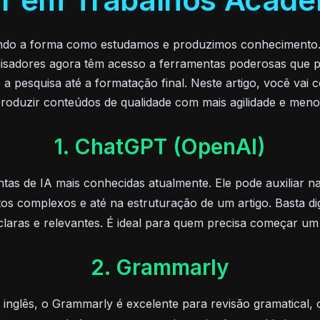
ando a forma como estudamos e produzimos conhecimento. 
squisadores agora têm acesso a ferramentas poderosas que p
 pesquisa até a formatação final. Neste artigo, você vai 
produzir conteúdos de qualidade com mais agilidade e meno
1. ChatGPT (OpenAI)
as de IA mais conhecidas atualmente. Ele pode auxiliar na
tos complexos e até na estruturação de um artigo. Basta dig
laras e relevantes. É ideal para quem precisa começar um 
2. Grammarly
inglês, o Grammarly é excelente para revisão gramatical, or