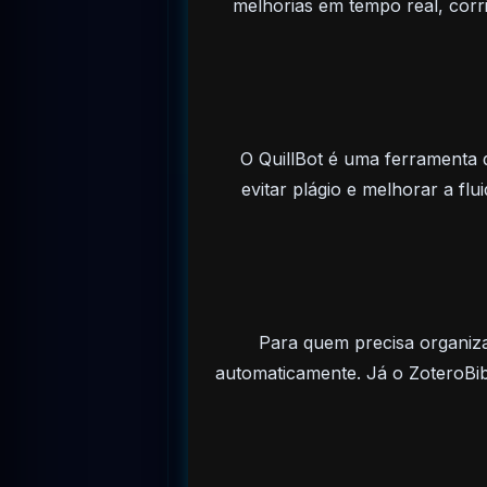
melhorias em tempo real, corri
O QuillBot é uma ferramenta d
evitar plágio e melhorar a f
Para quem precisa organizar 
automaticamente. Já o ZoteroBib