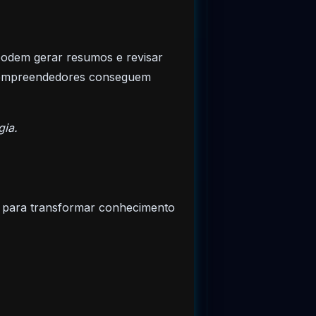
podem gerar resumos e revisar
E empreendedores conseguem
gia.
para transformar conhecimento