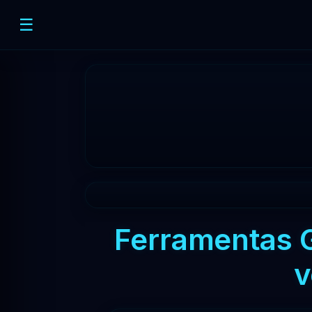
☰
Ferramentas Gr
v