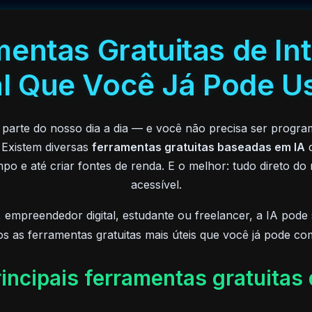
mentas Gratuitas de In
ial Que Você Já Pode U
á faz parte do nosso dia a dia — e você não precisa ser progr
 Existem diversas
ferramentas gratuitas baseadas em IA
q
po e até criar fontes de renda. E o melhor: tudo direto do
acessível.
 empreendedor digital, estudante ou freelancer, a IA pode
 as ferramentas gratuitas mais úteis que você já pode co
rincipais ferramentas gratuitas 