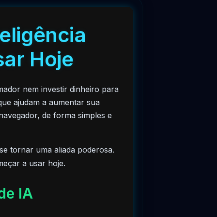
teligência
sar Hoje
amador nem investir dinheiro para
ue ajudam a aumentar sua
 navegador, de forma simples e
 se tornar uma aliada poderosa.
meçar a usar hoje.
de IA