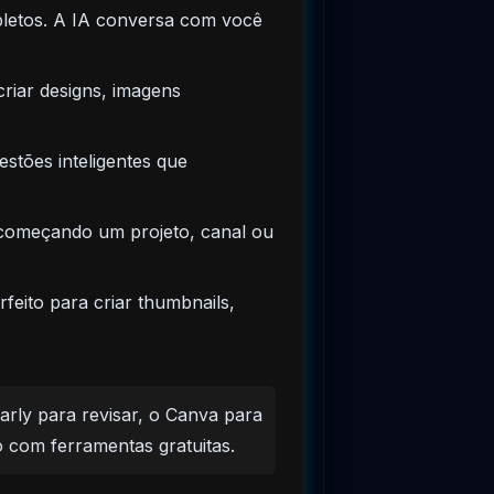
mpletos. A IA conversa com você
criar designs, imagens
stões inteligentes que
á começando um projeto, canal ou
eito para criar thumbnails,
ly para revisar, o Canva para
o com ferramentas gratuitas.