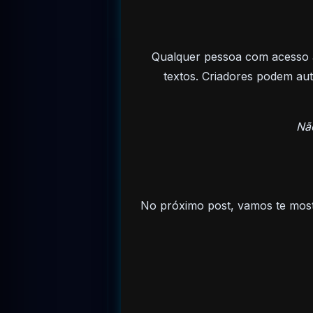
Qualquer pessoa com acesso à
textos. Criadores podem a
Não
No próximo post, vamos te mo