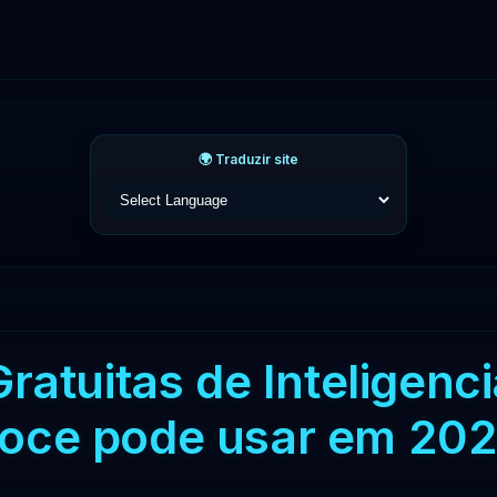
🌍 Traduzir site
atuitas de Inteligencia
oce pode usar em 20