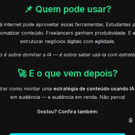
📌 Quem pode usar?
 internet pode aproveitar essas ferramentas. Estudantes 
utomatizar conteúdo. Freelancers ganham produtividade. 
estruturar negócios digitais com agilidade.
 é sobre dominar a IA — é sobre saber usá-la com estraté
🚀 E o que vem depois?
strar como montar uma
estratégia de conteúdo usando IA
em audiência — e audiência em renda. Não perca!
Gostou? Confira também:
Como a inteligência artificial está moldando o futuro
🤖