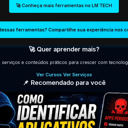
🚀 Conheça mais ferramentas no LM TECH
dessas ferramentas? Compartilhe sua experiência nos c
🚀 Quer aprender mais?
, serviços e conteúdos práticos para crescer com tecnologia
Ver Cursos
Ver Serviços
📌 Recomendado para você