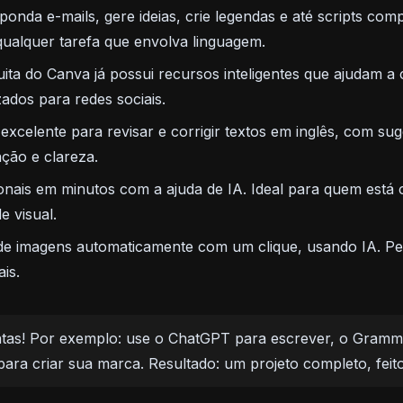
ponda e-mails, gere ideias, crie legendas e até scripts co
qualquer tarefa que envolva linguagem.
ita do Canva já possui recursos inteligentes que ajudam a 
zados para redes sociais.
celente para revisar e corrigir textos em inglês, com suge
ção e clareza.
ionais em minutos com a ajuda de IA. Ideal para quem est
e visual.
 imagens automaticamente com um clique, usando IA. Perf
is.
as! Por exemplo: use o ChatGPT para escrever, o Grammar
para criar sua marca. Resultado: um projeto completo, feit