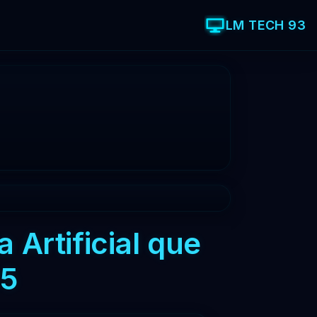
LM TECH 93
 Artificial que
25