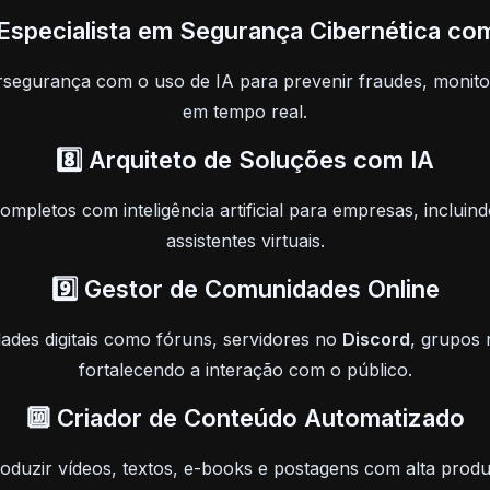
 Especialista em Segurança Cibernética co
egurança com o uso de IA para prevenir fraudes, monito
em tempo real.
8️⃣ Arquiteto de Soluções com IA
ompletos com inteligência artificial para empresas, incluind
assistentes virtuais.
9️⃣ Gestor de Comunidades Online
des digitais como fóruns, servidores no
Discord
, grupos
fortalecendo a interação com o público.
🔟 Criador de Conteúdo Automatizado
oduzir vídeos, textos, e-books e postagens com alta produt