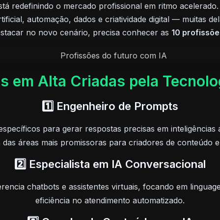
stá redefinindo o mercado profissional em ritmo acelerado
rtificial, automação, dados e criatividade digital — muitas 
stacar no novo cenário, precisa conhecer as
10 profissõ
es em Alta Criadas pela Tecnol
1️⃣ Engenheiro de Prompts
specíficos para gerar respostas precisas em inteligências a
 das áreas mais promissoras para criadores de conteúdo e 
2️⃣ Especialista em IA Conversacional
erencia chatbots e assistentes virtuais, focando em lingua
eficiência no atendimento automatizado.