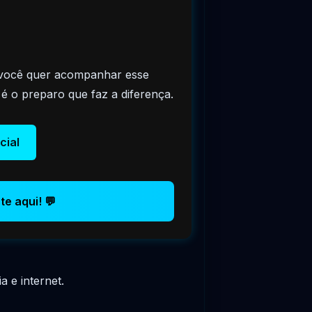
Se você quer acompanhar esse
é o preparo que faz a diferença.
cial
e aqui! 💬
 e internet.