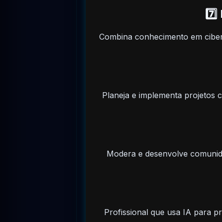
7️⃣
Combina conhecimento em cibers
Planeja e implementa projetos c
Modera e desenvolve comunida
Profissional que usa IA para pr