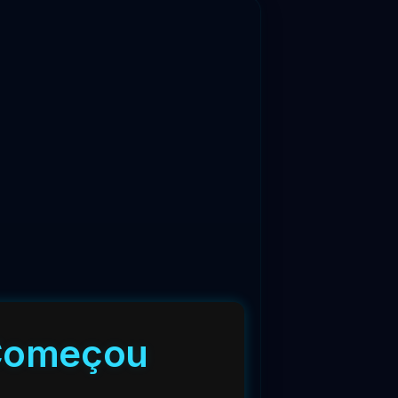
 Começou