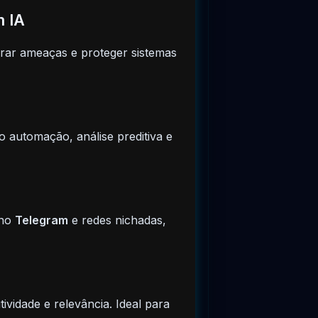
m IA
rar ameaças e proteger sistemas
o automação, análise preditiva e
 no
Telegram
e redes nichadas,
ividade e relevância. Ideal para