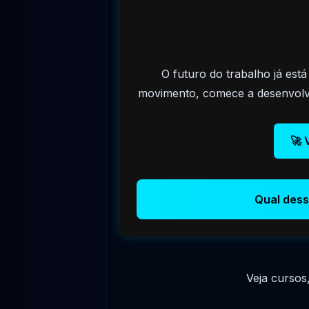
O futuro do trabalho já est
movimento, comece a desenvolver
🚀 
Qual dess
Veja cursos