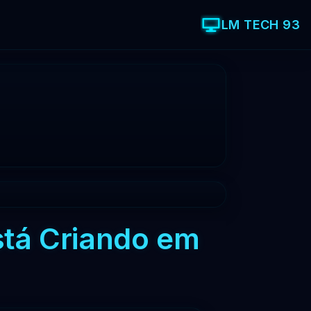
LM TECH 93
stá Criando em