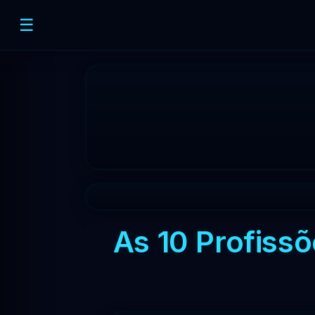
☰
As 10 Profiss