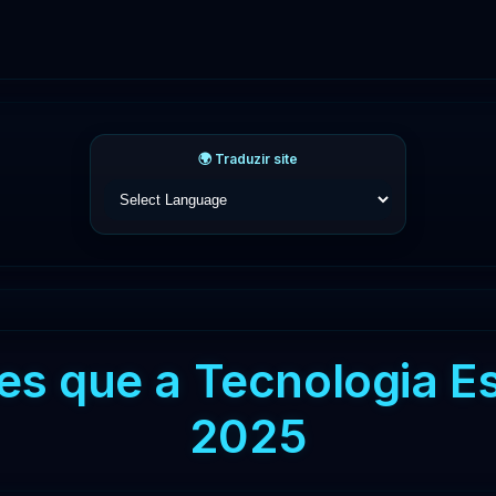
🌍 Traduzir site
ões que a Tecnologia E
2025