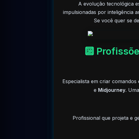
A evolução tecnológica e
impulsionadas por inteligência a
Se você quer se de
🔟 Profissõ
Especialista em criar comandos e
e
Midjourney
. Uma
Profissional que projeta e g