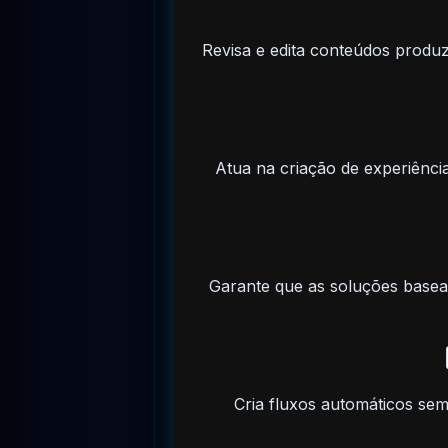
Revisa e edita conteúdos produzi
Atua na criação de experiência
Garante que as soluções basead
Cria fluxos automáticos se