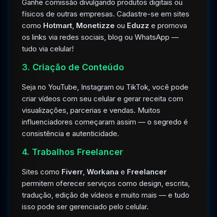
Ganhe comissão divulgando produtos digitais ou
físicos de outras empresas. Cadastre-se em sites
como
Hotmart
,
Monetizze
ou
Eduzz
e promova
os links via redes sociais, blog ou WhatsApp —
tudo via celular!
3. Criação de Conteúdo
Seja no YouTube, Instagram ou TikTok, você pode
criar vídeos com seu celular e gerar receita com
visualizações, parcerias e vendas. Muitos
influenciadores começaram assim — o segredo é
consistência e autenticidade.
4. Trabalhos Freelancer
Sites como
Fiverr
,
Workana
e
Freelancer
permitem oferecer serviços como design, escrita,
tradução, edição de vídeos e muito mais — e tudo
isso pode ser gerenciado pelo celular.