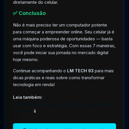
diretamente do celular.
✅ Conclusão
Não é mais preciso ter um computador potente
para começar a empreender online. Seu celular já é
uma máquina poderosa de oportunidades — basta
usar com foco e estratégia. Com essas 7 maneiras,
você pode iniciar sua jornada no mercado digital
hoje mesmo.
Continue acompanhando o
LM TECH 93
para mais
dicas práticas e reais sobre como transformar
tecnologia em renda!
Leia também:
10 Melhores Apps para Trabalhar pelo Celular
em 2025
📱