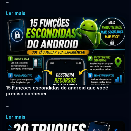
...
Ler mais
15 Funções escondidas do android que você
precisa conhecer
...
Ler mais