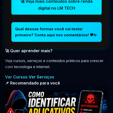
🚀 Veja mais conteúdos sobre renda
digital no LM TECH
Qual dessas formas você vai testar
primeiro? Conta aqui nos comentários! 💬✨
🚀 Quer aprender mais?
Veja cursos, serviços e conteúdos práticos para crescer
com tecnologia e internet.
Ver Cursos
Ver Serviços
📌 Recomendado para você