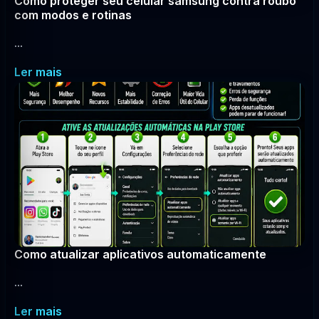
Como proteger seu celular samsung contra roubo
com modos e rotinas
...
Ler mais
Como atualizar aplicativos automaticamente
...
Ler mais