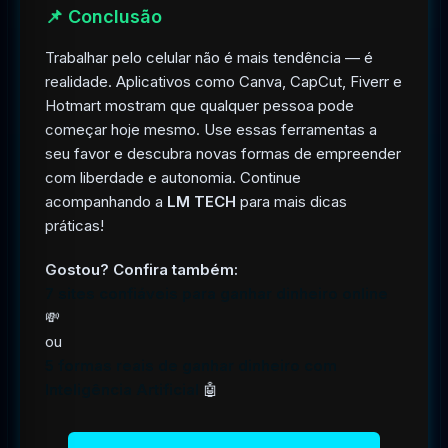
📌 Conclusão
Trabalhar pelo celular não é mais tendência — é
realidade. Aplicativos como Canva, CapCut, Fiverr e
Hotmart mostram que qualquer pessoa pode
começar hoje mesmo. Use essas ferramentas a
seu favor e descubra novas formas de empreender
com liberdade e autonomia. Continue
acompanhando a
LM TECH
para mais dicas
práticas!
Gostou? Confira também:
7 sites confiáveis para ganhar dinheiro online
💸
ou
5 formas reais de ganhar dinheiro com
Inteligência Artificial
🤖