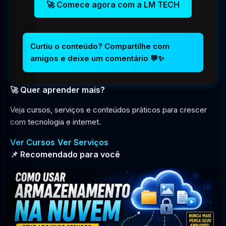
🚀 Comece agora com a LM TECH
Curtiu o conteúdo? Compartilhe com
amigos e deixe um comentário 💬✨
🚀 Quer aprender mais?
Veja cursos, serviços e conteúdos práticos para crescer
com tecnologia e internet.
Ver Cursos
Ver Serviços
📌 Recomendado para você