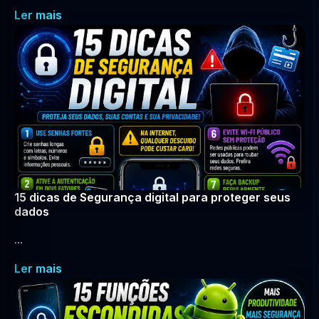
Ler mais
15 dicas de Segurança digital para proteger seus
dados
...
Ler mais