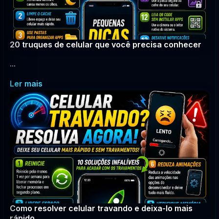
20 truques de celular que você precisa conhecer
...
Ler mais
Como resolver celular travando e deixa-lo mais
rápido