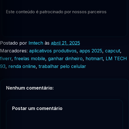
Este conteúdo é patrocinado por nossos parceiros
Postado por
lmtech
às
abril 21, 2025
Marcadores:
aplicativos produtivos
,
apps 2025
,
capcut
,
fiverr
,
freelas mobile
,
ganhar dinheiro
,
hotmart
,
LM TECH
93
,
renda online
,
trabalhar pelo celular
Nenhum comentário:
Postar um comentário